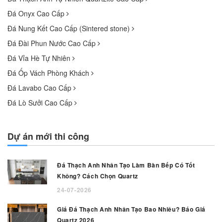
Đá Onyx Cao Cấp
Đá Nung Kết Cao Cấp (Sintered stone)
Đá Đài Phun Nước Cao Cấp
Đá Vỉa Hè Tự Nhiên
Đá Ốp Vách Phòng Khách
Đá Lavabo Cao Cấp
Đá Lò Sưởi Cao Cấp
Dự án mới thi công
Đá Thạch Anh Nhân Tạo Làm Bàn Bếp Có Tốt
Không? Cách Chọn Quartz
24-07-2026
Giá Đá Thạch Anh Nhân Tạo Bao Nhiêu? Báo Giá
Quartz 2026