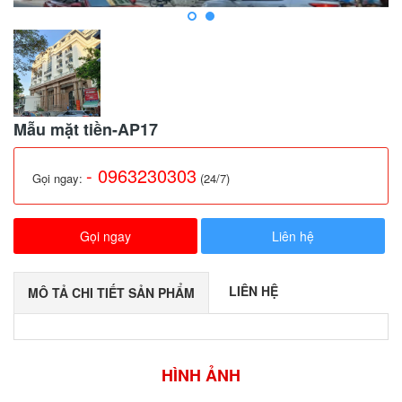
Mẫu mặt tiền-AP17
- 0963230303
Gọi ngay:
(24/7)
Gọi ngay
Liên hệ
LIÊN HỆ
MÔ TẢ CHI TIẾT SẢN PHẨM
HÌNH ẢNH