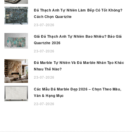
Đá Thạch Anh Tự Nhiên Làm Bếp Có Tốt Không?
Cách Chọn Quartzite
23-07-2026
Giá Đá Thạch Anh Tự Nhiên Bao Nhiêu? Báo Giá
Quartzite 2026
23-07-2026
Đá Marble Tự Nhiên Và Đá Marble Nhân Tạo Khác
Nhau Thế Nào?
23-07-2026
Các Mẫu Đá Marble Đẹp 2026 – Chọn Theo Màu,
Vân & Hạng Mục
22-07-2026