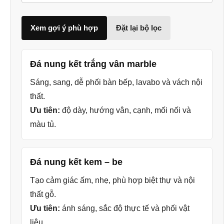
Xem gợi ý phù hợp
Đặt lại bộ lọc
Đá nung kết trắng vân marble
Sáng, sang, dễ phối bàn bếp, lavabo và vách nội
thất.
Ưu tiên:
độ dày, hướng vân, cạnh, mối nối và
màu tủ.
Đá nung kết kem – be
Tạo cảm giác ấm, nhẹ, phù hợp biệt thự và nội
thất gỗ.
Ưu tiên:
ánh sáng, sắc độ thực tế và phối vật
liệu.