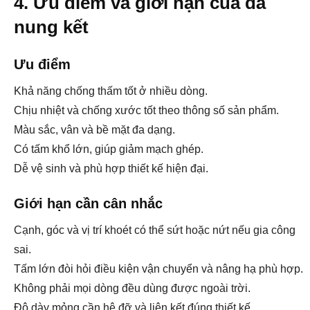
4. Ưu điểm và giới hạn của đá
nung kết
Ưu điểm
Khả năng chống thấm tốt ở nhiều dòng.
Chịu nhiệt và chống xước tốt theo thông số sản phẩm.
Màu sắc, vân và bề mặt đa dạng.
Có tấm khổ lớn, giúp giảm mạch ghép.
Dễ vệ sinh và phù hợp thiết kế hiện đại.
Giới hạn cần cân nhắc
Cạnh, góc và vị trí khoét có thể sứt hoặc nứt nếu gia công
sai.
Tấm lớn đòi hỏi điều kiện vận chuyển và nâng hạ phù hợp.
Không phải mọi dòng đều dùng được ngoài trời.
Độ dày mỏng cần hệ đỡ và liên kết đúng thiết kế.