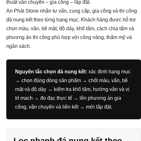
thuật vận chuyển – gia công – lắp đặt.
An Phát Stone nhận tư vấn, cung cấp, gia công và thi công
đá nung kết theo từng hạng mục. Khách hàng được hỗ trợ
chọn màu, vân, bề mặt, độ dày, khổ tấm, cách chia tấm và
phương án thi công phù hợp với công năng, thẩm mỹ và
ngân sách.
Nguyên tắc chọn đá nung kết:
xác định hạng mục
→ chọn đúng dòng sản phẩm → chốt màu, vân, bề
mặt và độ dày → kiểm tra khổ tấm, hướng vân và vị
trí mạch → đo đạc thực tế → lên phương án gia
công, vận chuyển và liên kết → mới lắp đặt.
Lọc nhanh đá nung kết theo