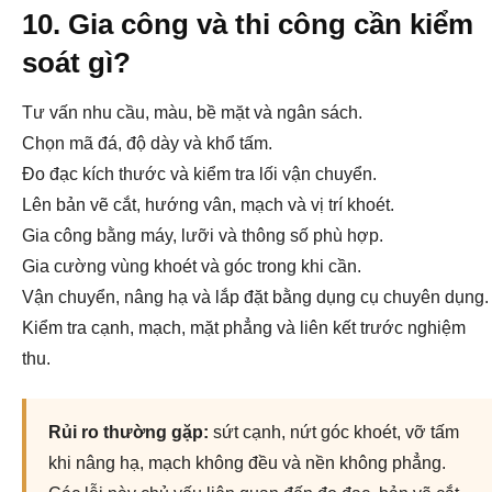
10. Gia công và thi công cần kiểm
soát gì?
Tư vấn nhu cầu, màu, bề mặt và ngân sách.
Chọn mã đá, độ dày và khổ tấm.
Đo đạc kích thước và kiểm tra lối vận chuyển.
Lên bản vẽ cắt, hướng vân, mạch và vị trí khoét.
Gia công bằng máy, lưỡi và thông số phù hợp.
Gia cường vùng khoét và góc trong khi cần.
Vận chuyển, nâng hạ và lắp đặt bằng dụng cụ chuyên dụng.
Kiểm tra cạnh, mạch, mặt phẳng và liên kết trước nghiệm
thu.
Rủi ro thường gặp:
sứt cạnh, nứt góc khoét, vỡ tấm
khi nâng hạ, mạch không đều và nền không phẳng.