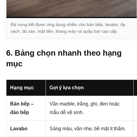
Đá nung kết được ứng dụng nhiều cho bàn bếp, lavabo, ốp
vách, lát sàn, mặt tiền, thang máy và quầy bar cao cấp.
6. Bảng chọn nhanh theo hạng
mục
Hạng mục
Gợi ý lựa chọn
Bàn bếp –
Vân marble, trắng, ghi, đen hoặc
đảo bếp
mẫu dễ vệ sinh.
Lavabo
Sáng màu, vân nhẹ, bề mặt ít thấm.