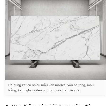
Đá nung kết có nhiều mẫu vân marble, vân bê tông, màu
trắng, kem, ghi và đen phù hợp nội thất hiện đại.