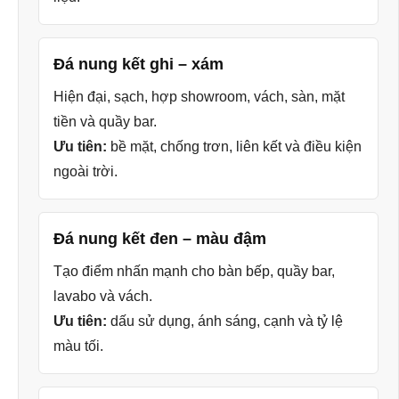
Đá nung kết ghi – xám
Hiện đại, sạch, hợp showroom, vách, sàn, mặt
tiền và quầy bar.
Ưu tiên:
bề mặt, chống trơn, liên kết và điều kiện
ngoài trời.
Đá nung kết đen – màu đậm
Tạo điểm nhấn mạnh cho bàn bếp, quầy bar,
lavabo và vách.
Ưu tiên:
dấu sử dụng, ánh sáng, cạnh và tỷ lệ
màu tối.