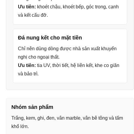
Ưu tiên:
khoét chậu, khoét bếp, góc trong, cạnh
và kết cấu đỡ.
Đá nung kết cho mặt tiền
Chỉ nên dùng dòng được nhà sản xuất khuyến
nghị cho ngoại thất.
Ưu tiên:
tia UV, thời tiết, hệ liên kết, khe co giãn
và bảo trì.
Nhóm sản phẩm
Trắng, kem, ghi, đen, vân marble, vân bê tông và tấm
khổ lớn.