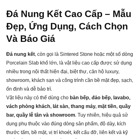
Đá Nung Kết Cao Cấp – Mẫu
Đẹp, Ứng Dụng, Cách Chọn
Và Báo Giá
Đá nung kết
, còn gọi là Sintered Stone hoặc một số dòng
Porcelain Slab khổ lớn, là vật liệu cao cấp được sử dụng
nhiều trong nội thất hiện đại, biệt thự, căn hộ luxury,
showroom, khách sạn và công trình cần bề mặt đẹp, sạch,
ổn định và dễ bảo trì.
Vật liệu này có thể dùng cho
bàn bếp, đảo bếp, lavabo,
vách phòng khách, lát sàn, thang máy, mặt tiền, quầy
bar, quầy lễ tân và showroom
. Tuy nhiên, hiệu quả sử
dụng phụ thuộc vào đúng dòng sản phẩm, độ dày, kích
thước tấm, bề mặt, vị trí khoét, kết cấu đỡ, liên kết và kỹ