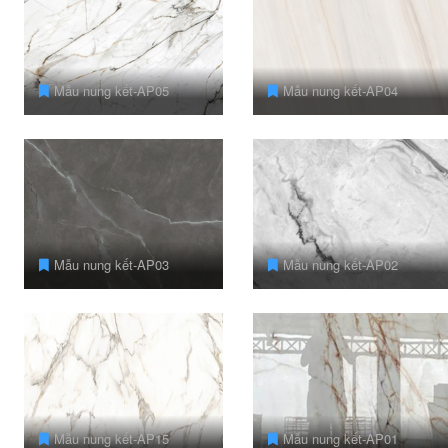
Mẫu nung kết-AP05
Mẫu nung kết-AP04
Mẫu nung kết-AP03
Mẫu nung kết-AP02
Mẫu nung kết-AP15
Mẫu nung kết-AP01