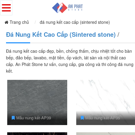
Trang chủ
đá nung kết cao cấp (sintered stone)
Đá Nung Kết Cao Cấp (Sintered stone)
/
Đá nung kết cao cấp đẹp, bền, chống thấm, chịu nhiệt tốt cho bàn
bếp, đảo bếp, lavabo, mặt tiền, ốp vách, lát sàn và nội thất cao
cấp. An Phát Stone tư vấn, cung cấp, gia công và thi công đá nung
kết.
Mẫu nung kết-AP39
Mẫu nung kết-AP35