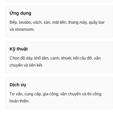
Ứng dụng
Bếp, lavabo, vách, sàn, mặt tiền, thang máy, quầy bar
và showroom.
Kỹ thuật
Chọn độ dày, khổ tấm, cạnh, khoét, kết cấu đỡ, vận
chuyển và liên kết.
Dịch vụ
Tư vấn, cung cấp, gia công, vận chuyển và thi công
hoàn thiện.