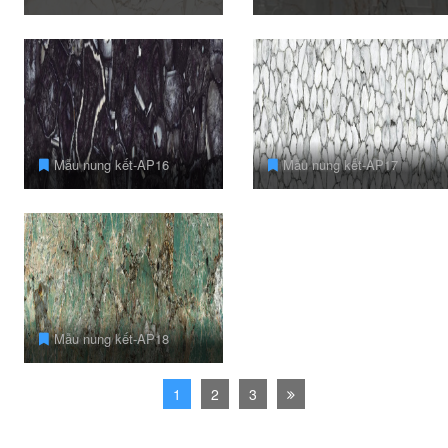
Mẫu nung kết-AP16
Mẫu nung kết-AP17
Mẫu nung kết-AP18
1
2
3