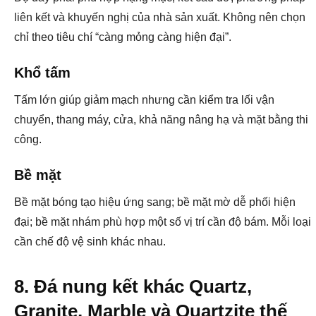
liên kết và khuyến nghị của nhà sản xuất. Không nên chọn
chỉ theo tiêu chí “càng mỏng càng hiện đại”.
Khổ tấm
Tấm lớn giúp giảm mạch nhưng cần kiểm tra lối vận
chuyển, thang máy, cửa, khả năng nâng hạ và mặt bằng thi
công.
Bề mặt
Bề mặt bóng tạo hiệu ứng sang; bề mặt mờ dễ phối hiện
đại; bề mặt nhám phù hợp một số vị trí cần độ bám. Mỗi loại
cần chế độ vệ sinh khác nhau.
8. Đá nung kết khác Quartz,
Granite, Marble và Quartzite thế