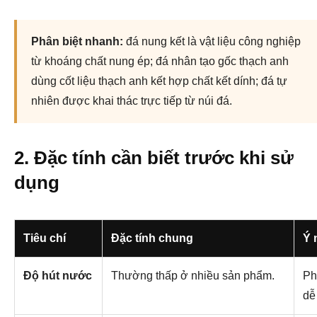
Phân biệt nhanh:
đá nung kết là vật liệu công nghiệp
từ khoáng chất nung ép; đá nhân tạo gốc thạch anh
dùng cốt liệu thạch anh kết hợp chất kết dính; đá tự
nhiên được khai thác trực tiếp từ núi đá.
2. Đặc tính cần biết trước khi sử
dụng
Tiêu chí
Đặc tính chung
Ý 
Độ hút nước
Thường thấp ở nhiều sản phẩm.
Ph
dễ