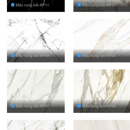
Mẫu nung kết-AP11
Mẫu nung kết-AP10
Mẫu nung kết-AP09
Mẫu nung kết-AP08
Mẫu nung kết-AP07
Mẫu nung kết-AP06