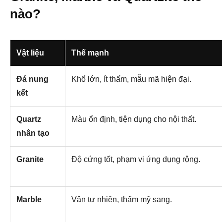
nào?
Vật liệu
Thế mạnh
Đá nung
Khổ lớn, ít thấm, mẫu mã hiện đại.
kết
Quartz
Màu ổn định, tiện dụng cho nội thất.
nhân tạo
Granite
Độ cứng tốt, phạm vi ứng dụng rộng.
Marble
Vân tự nhiên, thẩm mỹ sang.