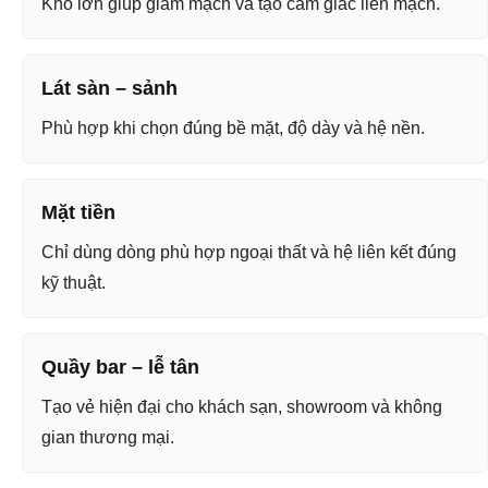
Khổ lớn giúp giảm mạch và tạo cảm giác liền mạch.
Lát sàn – sảnh
Phù hợp khi chọn đúng bề mặt, độ dày và hệ nền.
Mặt tiền
Chỉ dùng dòng phù hợp ngoại thất và hệ liên kết đúng
kỹ thuật.
Quầy bar – lễ tân
Tạo vẻ hiện đại cho khách sạn, showroom và không
gian thương mại.