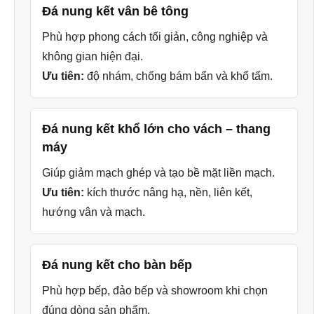
Đá nung kết vân bê tông
Phù hợp phong cách tối giản, công nghiệp và
không gian hiện đại.
Ưu tiên:
độ nhám, chống bám bẩn và khổ tấm.
Đá nung kết khổ lớn cho vách – thang
máy
Giúp giảm mạch ghép và tạo bề mặt liền mạch.
Ưu tiên:
kích thước nâng hạ, nền, liên kết,
hướng vân và mạch.
Đá nung kết cho bàn bếp
Phù hợp bếp, đảo bếp và showroom khi chọn
đúng dòng sản phẩm.